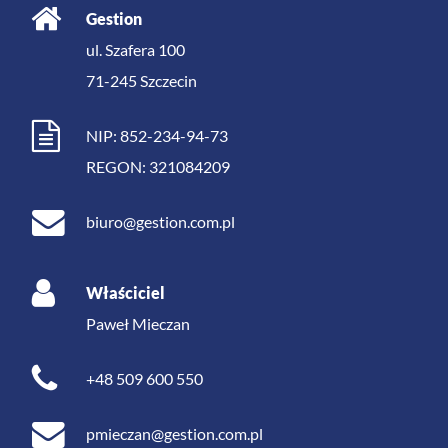
Gestion
ul. Szafera 100
71-245
Szczecin
NIP: 852-234-94-73
REGON: 321084209
biuro@gestion.com.pl
Właściciel
Paweł Mieczan
+48 509 600 550
pmieczan@gestion.com.pl