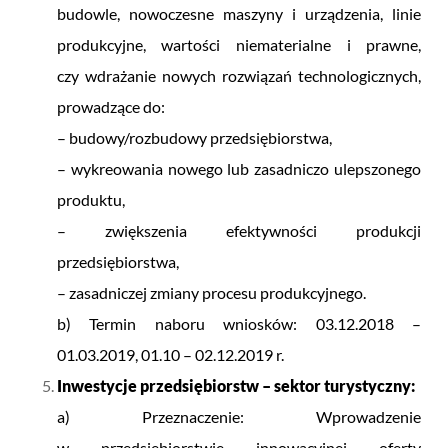
budowle, nowoczesne maszyny i urządzenia, linie
produkcyjne, wartości niematerialne i prawne,
czy wdrażanie nowych rozwiązań technologicznych,
prowadzące do:
– budowy/rozbudowy przedsiębiorstwa,
– wykreowania nowego lub zasadniczo ulepszonego
produktu,
– zwiększenia efektywności produkcji
przedsiębiorstwa,
– zasadniczej zmiany procesu produkcyjnego.
b) Termin naboru wniosków: 03.12.2018 –
01.03.2019, 0
1.10 – 02.12.2019 r.
Inwestycje przedsiębiorstw – sektor turystyczny:
a) Przeznaczenie: Wprowadzenie
w przedsiębiorstwie innowacyjnej oferty