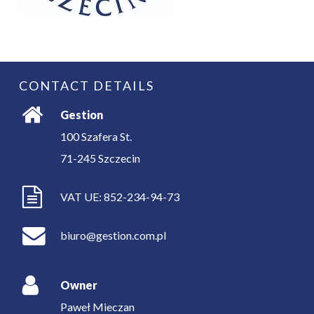
CONTACT DETAILS
Gestion
100 Szafera St.
71-245
Szczecin
VAT UE: 852-234-94-73
biuro@gestion.com.pl
Owner
Paweł Mieczan