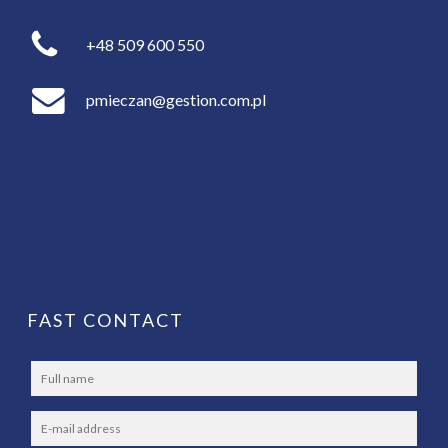
+48 509 600 550
pmieczan@gestion.com.pl
FAST CONTACT