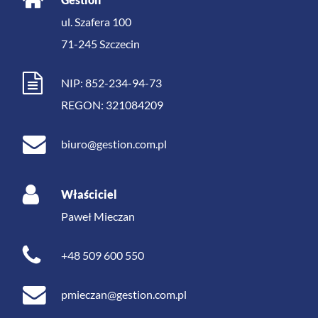
ul. Szafera 100
71-245
Szczecin
NIP: 852-234-94-73
REGON: 321084209
biuro@gestion.com.pl
Właściciel
Paweł Mieczan
+48 509 600 550
pmieczan@gestion.com.pl