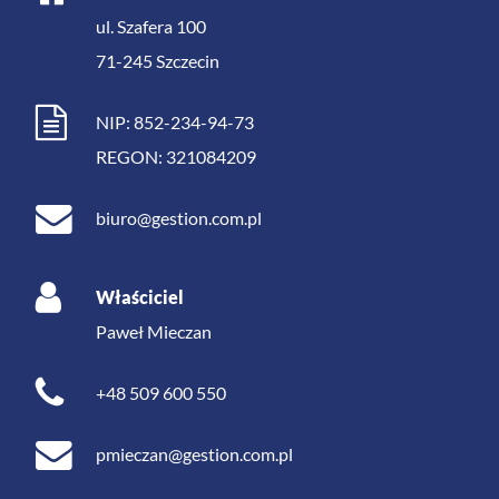
ul. Szafera 100
71-245
Szczecin
NIP: 852-234-94-73
REGON: 321084209
biuro@gestion.com.pl
Właściciel
Paweł Mieczan
+48 509 600 550
pmieczan@gestion.com.pl