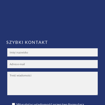
SZYBKI KONTAKT
Wysyłając wiadomość przez ten formularz