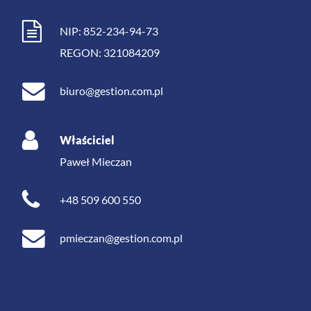
NIP: 852-234-94-73
REGON: 321084209
biuro@gestion.com.pl
Właściciel
Paweł Mieczan
+48 509 600 550
pmieczan@gestion.com.pl