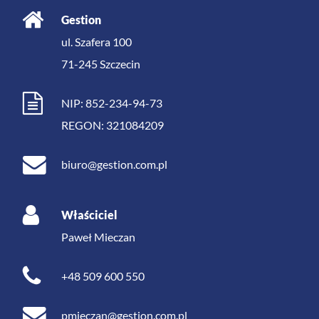
Gestion
ul. Szafera 100
71-245
Szczecin
NIP: 852-234-94-73
REGON: 321084209
biuro@gestion.com.pl
Właściciel
Paweł Mieczan
+48 509 600 550
pmieczan@gestion.com.pl