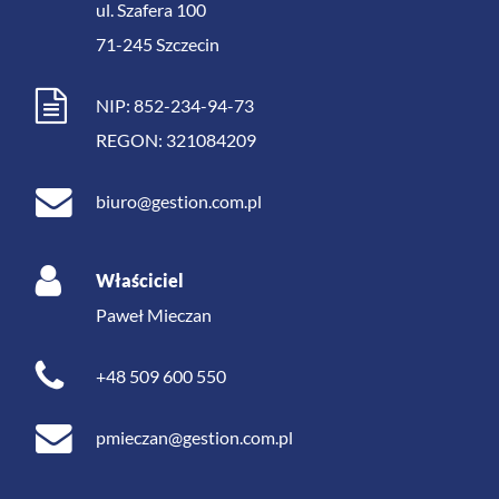
ul. Szafera 100
71-245
Szczecin
NIP: 852-234-94-73
REGON: 321084209
biuro@gestion.com.pl
Właściciel
Paweł Mieczan
+48 509 600 550
pmieczan@gestion.com.pl