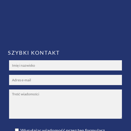
SZYBKI KONTAKT
Wysyłając wiadomość przez ten formularz