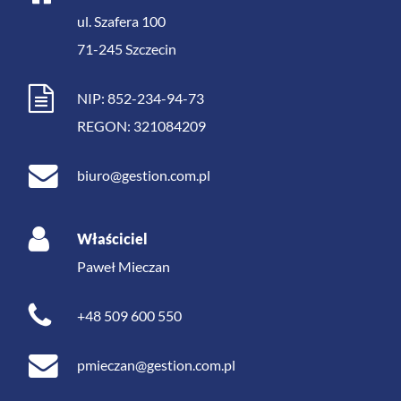
ul. Szafera 100
71-245
Szczecin
NIP: 852-234-94-73
REGON: 321084209
biuro@gestion.com.pl
Właściciel
Paweł Mieczan
+48 509 600 550
pmieczan@gestion.com.pl