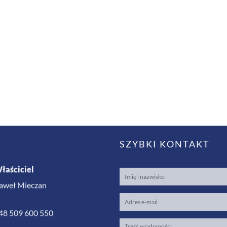
SZYBKI KONTAKT
łaściciel
aweł Mieczan
48 509 600 550