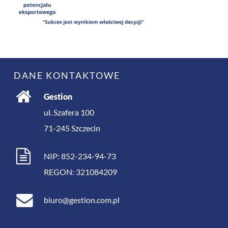
DANE KONTAKTOWE
Gestion
ul. Szafera 100
71-245
Szczecin
NIP: 852-234-94-73
REGON: 321084209
biuro@gestion.com.pl