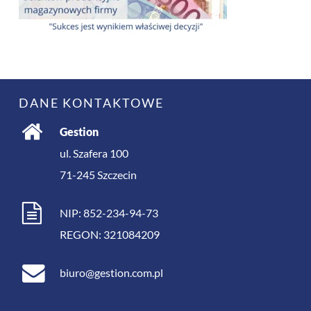
DANE KONTAKTOWE
Gestion
ul. Szafera 100
71-245
Szczecin
NIP: 852-234-94-73
REGON: 321084209
biuro@gestion.com.pl